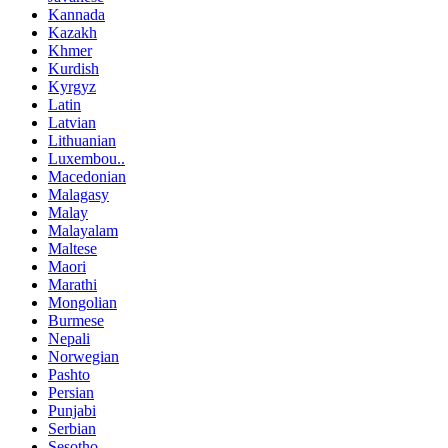
Kannada
Kazakh
Khmer
Kurdish
Kyrgyz
Latin
Latvian
Lithuanian
Luxembou..
Macedonian
Malagasy
Malay
Malayalam
Maltese
Maori
Marathi
Mongolian
Burmese
Nepali
Norwegian
Pashto
Persian
Punjabi
Serbian
Sesotho